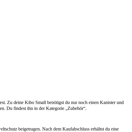
htest. Zu deine Kibo Small benötigst du nur noch einen Kanister und
lten. Du findest ihn in der Kategorie „Zubehör“.
tschutz beigetragen. Nach dem Kaufabschluss erhältst du eine