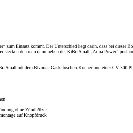
“ zum Einsatz kommt. Der Unterschied liegt darin, dass bei dieser Bo
er stecken den man dann neben der KiBo Small „Aqua Power“ positionier
e KiBo Small mit dem Bivouac Gaskatuschen-Kocher und einer CV 300 
hen
 Zündung ohne Zündhölzer
Demontage auf Knopfdruck