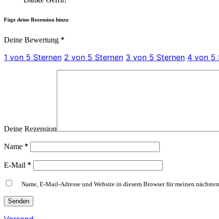
Füge deine Rezension hinzu
*
Deine Bewertung
1 von 5 Sternen
2 von 5 Sternen
3 von 5 Sternen
4 von 5 
Deine Rezension
*
Name
*
E-Mail
Name, E-Mail-Adresse und Website in diesem Browser für meinen nächste