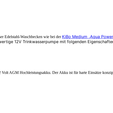
KiBo Medium „Aqua Power
ser Edelstahl-Waschbecken wie bei der
ertige 12V Trinkwasserpumpe mit folgenden Eigenschafte
2 Volt AGM Hochleistungsakku. Der Akku ist für harte Einsätze konzipi