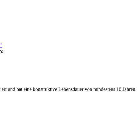
“
.
n:
ert und hat eine konstruktive Lebensdauer von mindestens 10 Jahren.