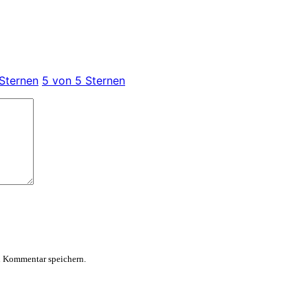
Sternen
5 von 5 Sternen
n Kommentar speichern.