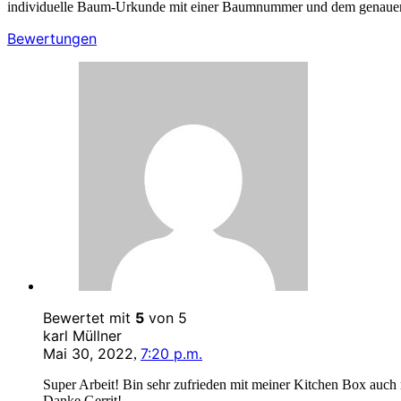
individuelle Baum-Urkunde mit einer Baumnummer und dem genauen St
Bewertungen
Bewertet mit
5
von 5
karl Müllner
Mai 30, 2022
7:20 p.m.
,
Super Arbeit! Bin sehr zufrieden mit meiner Kitchen Box auch
Danke Gerrit!