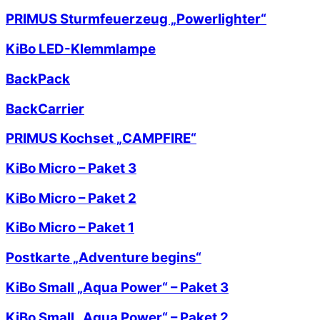
PRIMUS Sturmfeuerzeug „Powerlighter“
KiBo LED-Klemmlampe
BackPack
BackCarrier
PRIMUS Kochset „CAMPFIRE“
KiBo Micro – Paket 3
KiBo Micro – Paket 2
KiBo Micro – Paket 1
Postkarte „Adventure begins“
KiBo Small „Aqua Power“ – Paket 3
KiBo Small „Aqua Power“ – Paket 2