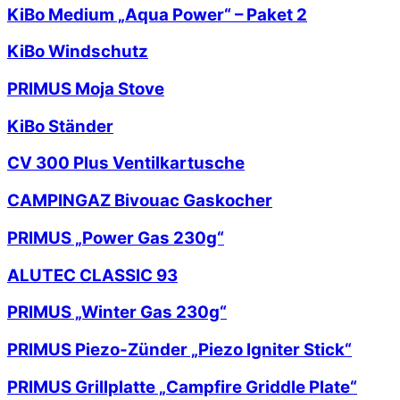
KiBo Medium „Aqua Power“ – Paket 2
KiBo Windschutz
PRIMUS Moja Stove
KiBo Ständer
CV 300 Plus Ventilkartusche
CAMPINGAZ Bivouac Gaskocher
PRIMUS „Power Gas 230g“
ALUTEC CLASSIC 93
PRIMUS „Winter Gas 230g“
PRIMUS Piezo-Zünder „Piezo Igniter Stick“
PRIMUS Grillplatte „Campfire Griddle Plate“