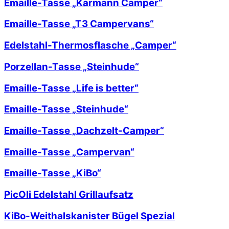
Emaille-Tasse „Karmann Camper“
Emaille-Tasse „T3 Campervans“
Edelstahl-Thermosflasche „Camper“
Porzellan-Tasse „Steinhude“
Emaille-Tasse „Life is better“
Emaille-Tasse „Steinhude“
Emaille-Tasse „Dachzelt-Camper“
Emaille-Tasse „Campervan“
Emaille-Tasse „KiBo“
PicOli Edelstahl Grillaufsatz
KiBo-Weithalskanister Bügel Spezial