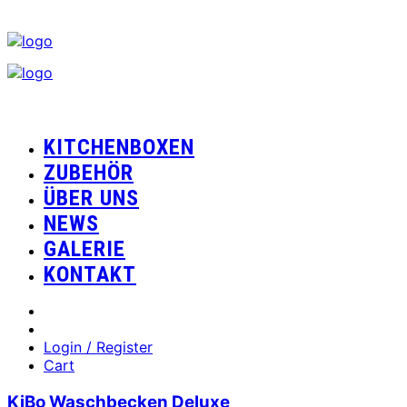
KITCHENBOXEN
ZUBEHÖR
ÜBER UNS
NEWS
GALERIE
KONTAKT
Login / Register
Cart
KiBo Waschbecken Deluxe