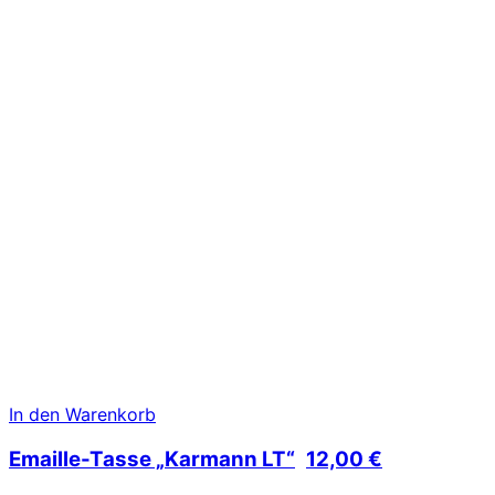
In den Warenkorb
Emaille-Tasse „Karmann LT“
12,00
€