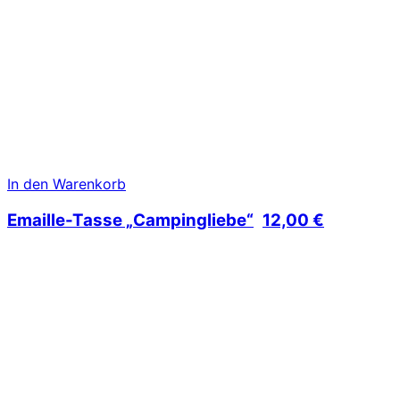
In den Warenkorb
Emaille-Tasse „Campingliebe“
12,00
€