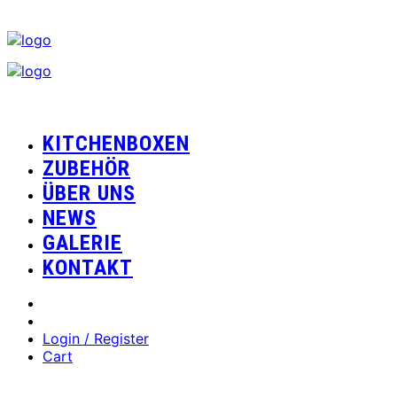
KITCHENBOXEN
ZUBEHÖR
ÜBER UNS
NEWS
GALERIE
KONTAKT
Login / Register
Cart