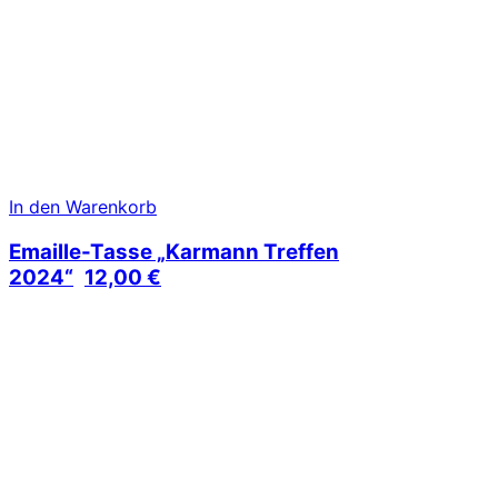
In den Warenkorb
Emaille-Tasse „Karmann Treffen
2024“
12,00
€