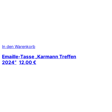
In den Warenkorb
Emaille-Tasse „Karmann Treffen
2024“
12,00
€