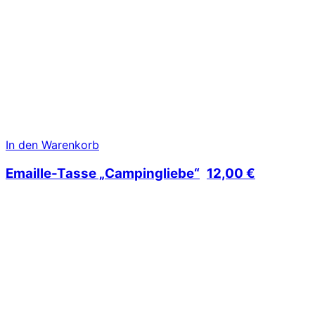
In den Warenkorb
Emaille-Tasse „Campingliebe“
12,00
€