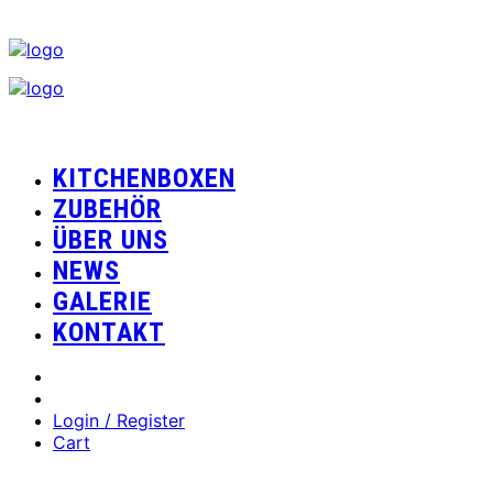
KITCHENBOXEN
ZUBEHÖR
ÜBER UNS
NEWS
GALERIE
KONTAKT
Login / Register
Cart