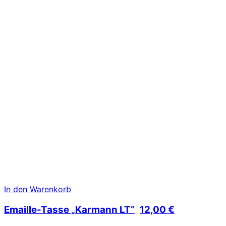
In den Warenkorb
Emaille-Tasse „Karmann LT“
12,00
€