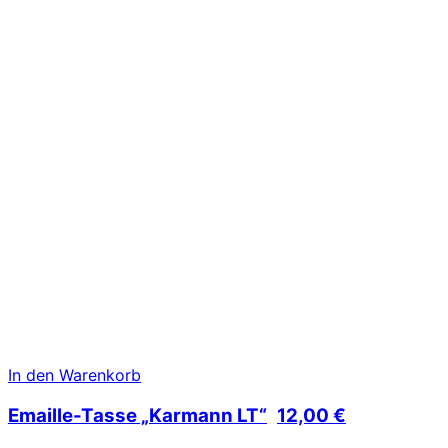
In den Warenkorb
Emaille-Tasse „Karmann LT“
12,00
€