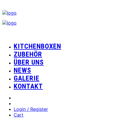
KITCHENBOXEN
ZUBEHÖR
ÜBER UNS
NEWS
GALERIE
KONTAKT
Login / Register
Cart