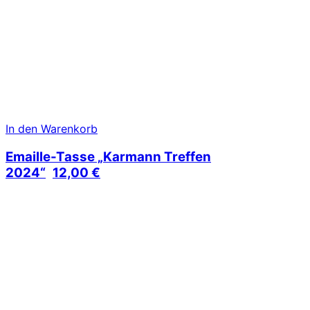
In den Warenkorb
Emaille-Tasse „Karmann Treffen
2024“
12,00
€