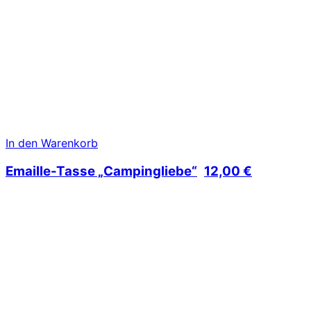
In den Warenkorb
Emaille-Tasse „Campingliebe“
12,00
€