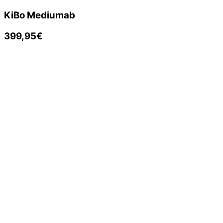
KiBo Medium
ab
399,95€