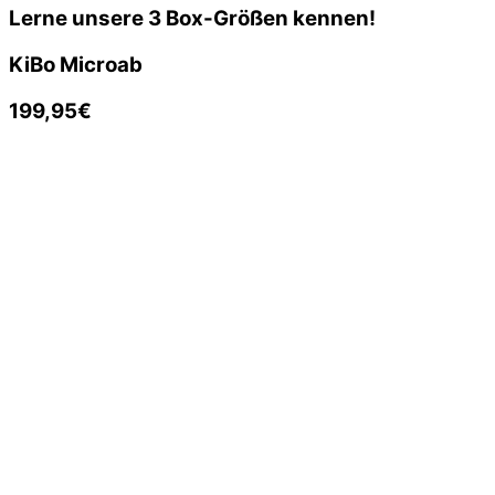
Lerne
unsere
3
Box-Größen
kennen!
KiBo Micro
ab
199,95€