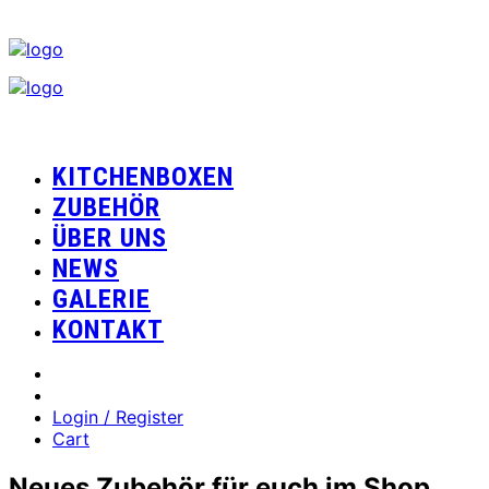
KITCHENBOXEN
ZUBEHÖR
ÜBER UNS
NEWS
GALERIE
KONTAKT
Login / Register
Cart
Neues Zubehör für euch im Shop