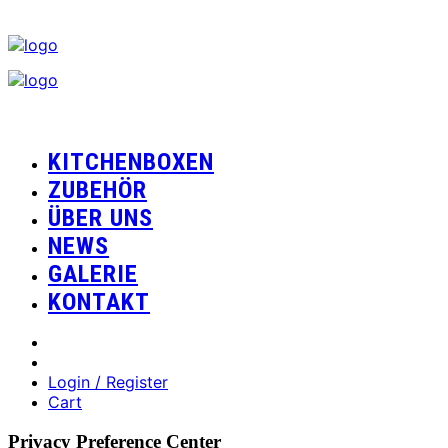
KITCHENBOXEN
ZUBEHÖR
ÜBER UNS
NEWS
GALERIE
KONTAKT
Login / Register
Cart
Privacy Preference Center