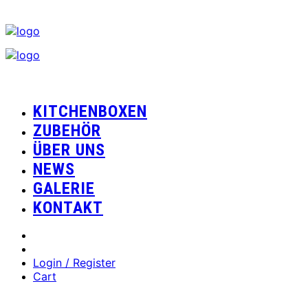
KITCHENBOXEN
ZUBEHÖR
ÜBER UNS
NEWS
GALERIE
KONTAKT
Login / Register
Cart