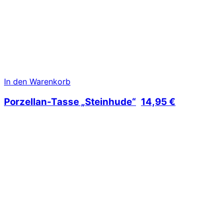
In den Warenkorb
Porzellan-Tasse „Steinhude“
14,95
€